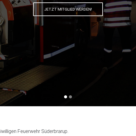
JETZT MITGLIED WERDEN!
willigen Feuerwehr Süderbrarup.