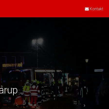
Kontakt
rarup
Next