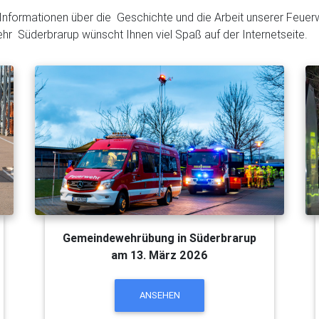
nformationen über die Geschichte und die Arbeit unserer Feuer
ehr Süderbrarup wünscht Ihnen viel Spaß auf der Internetseite.
Kameradschaft
Erfahre, was unsere Kameraden ausmacht
MEHR ERFAHREN
Gemeindewehrübung in Süderbrarup
am 13. März 2026
ANSEHEN