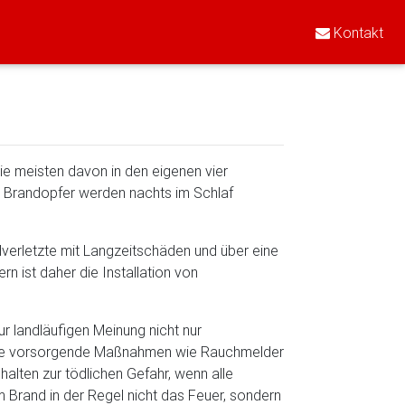
Kontakt
e meisten davon in den eigenen vier
ler Brandopfer werden nachts im Schlaf
dverletzte mit Langzeitschäden und über eine
n ist daher die Installation von
r landläufigen Meinung nicht nur
 ohne vorsorgende Maßnahmen wie Rauchmelder
alten zur tödlichen Gefahr, wenn alle
em Brand in der Regel nicht das Feuer, sondern