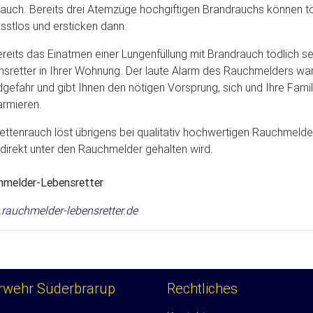
auch. Bereits drei Atemzüge hochgiftigen Brandrauchs können töd
stlos und ersticken dann.
reits das Einatmen einer Lungenfüllung mit Brandrauch tödlich se
sretter in Ihrer Wohnung. Der laute Alarm des Rauchmelders warn
gefahr und gibt Ihnen den nötigen Vorsprung, sich und Ihre Famil
armieren.
ettenrauch löst übrigens bei qualitativ hochwertigen Rauchmelde
 direkt unter den Rauchmelder gehalten wird.
hmelder-Lebensretter
rauchmelder-lebensretter.de
erwehr Süderbrarup
Rechtliches