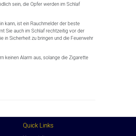
lich sein, die Opfer werden im Schlaf
in kann, ist ein Rauchmelder der beste
t Sie auch im Schlaf rechtzeitig vor der
ie in Sicherheit zu bringen und die Feuerwehr
rn keinen Alarm aus, solange die Zigarette
Quick Links